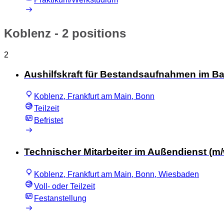
Koblenz
- 2 positions
2
Aushilfskraft für Bestandsaufnahmen im B
Koblenz, Frankfurt am Main, Bonn
Teilzeit
Befristet
Technischer Mitarbeiter im Außendienst (m/
Koblenz, Frankfurt am Main, Bonn, Wiesbaden
Voll- oder Teilzeit
Festanstellung