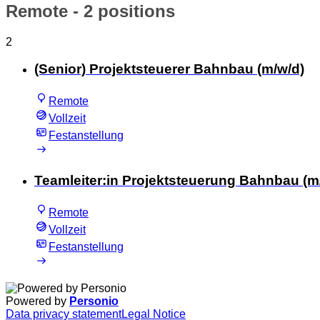
Remote
- 2 positions
2
(Senior) Projektsteuerer Bahnbau (m/w/d)
Remote
Vollzeit
Festanstellung
Teamleiter:in Projektsteuerung Bahnbau (m
Remote
Vollzeit
Festanstellung
Powered by
Personio
Data privacy statement
Legal Notice