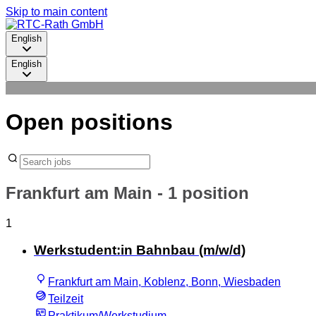
Skip to main content
English
English
Open positions
Frankfurt am Main
- 1 position
1
Werkstudent:in Bahnbau (m/w/d)
Frankfurt am Main, Koblenz, Bonn, Wiesbaden
Teilzeit
Praktikum/Werkstudium