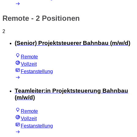
Remote
- 2 Positionen
2
(Senior) Projektsteuerer Bahnbau (m/w/d)
Remote
Vollzeit
Festanstellung
Teamleiter:in Projektsteuerung Bahnbau
(m/w/d)
Remote
Vollzeit
Festanstellung