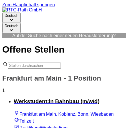
Zum Hauptinhalt springen
Deutsch
Deutsch
Auf der Suche nach einer neuen Herausforderung?
Offene Stellen
Frankfurt am Main
- 1 Position
1
Werkstudent:in Bahnbau (m/w/d)
Frankfurt am Main, Koblenz, Bonn, Wiesbaden
Teilzeit
Praktikum/Werkstudium